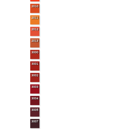
2010
2011
2012
2013
3000
3001
3002
3003
3004
3005
3007