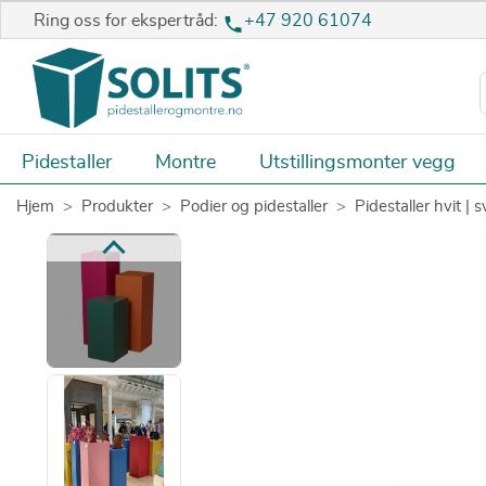
Ring oss for ekspertråd:
+47 920 61074
Pidestaller
Montre
Utstillingsmonter vegg
Hjem
Produkter
Podier og pidestaller
Pidestaller hvit | s