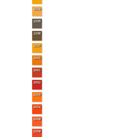
1034
1035
1036
1037
2000
2001
2002
2003
2004
2008
2009