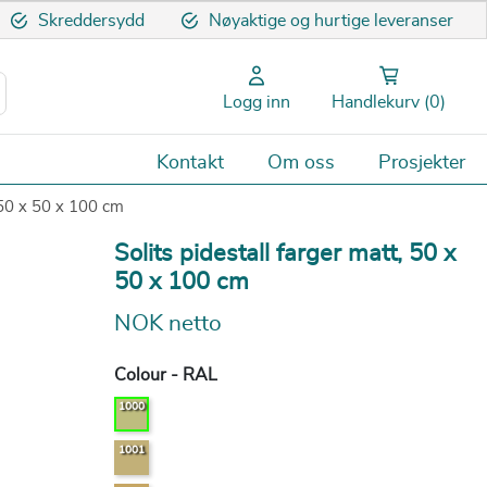
Skreddersydd
Nøyaktige og hurtige leveranser
Logg inn
Handlekurv
(0)
Kontakt
Om oss
Prosjekter
, 50 x 50 x 100 cm
Solits pidestall farger matt, 50 x
50 x 100 cm
NOK netto
Colour - RAL
1000
1001