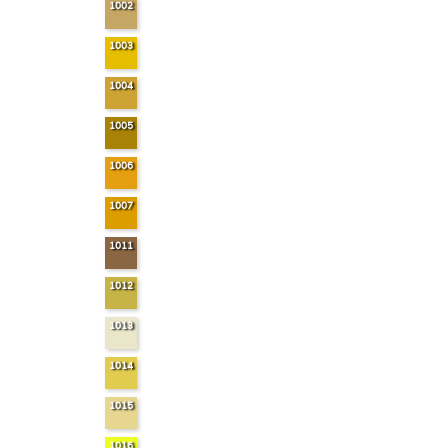
1002
1003
1004
1005
1006
1007
1011
1012
1013
1014
1015
1016