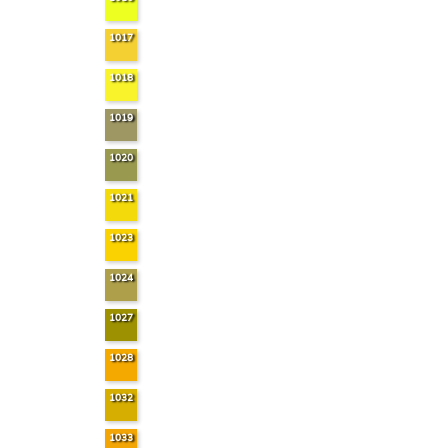
1017
1018
1019
1020
1021
1023
1024
1027
1028
1032
1033