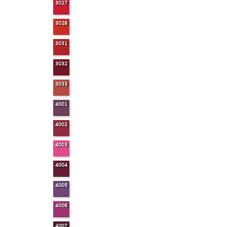
3027
3028
3031
3032
3033
4001
4002
4003
4004
4005
4006
4007