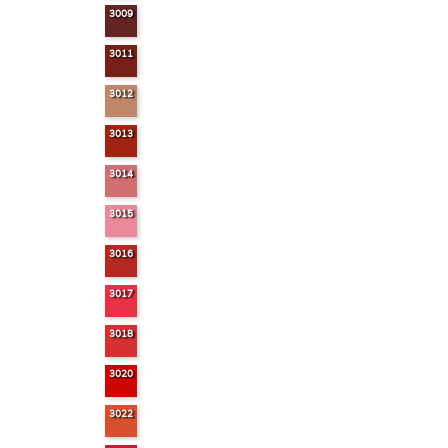
3009
3011
3012
3013
3014
3015
3016
3017
3018
3020
3022