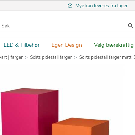
Mye kan leveres fra lager

LED & Tilbehør
Egen Design
Velg bærekraftig
vart | farger
Solits pidestall farger
Solits pidestall farger matt