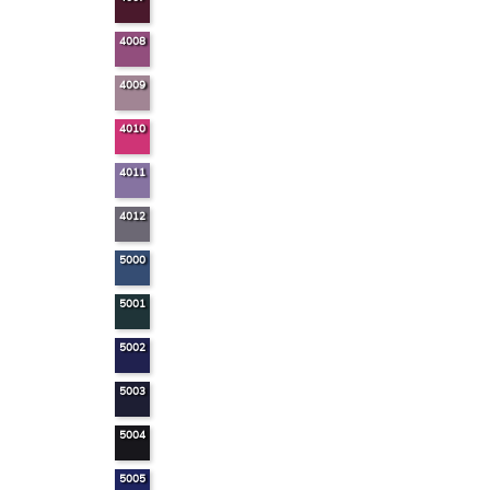
4008
4009
4010
4011
4012
5000
5001
5002
5003
5004
5005