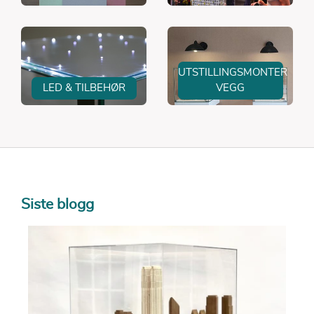
UTSTILLINGSMONTER
LED & TILBEHØR
VEGG
Siste blogg