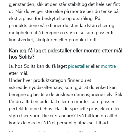
gjenstanden, slik at den står stabilt og det hele ser fint
ut. Når du velger størrelse på montre bør du tenke på
ekstra plass for beskyttelse og utstråling. På
produktsidene våre finner du standardstørrelser og
muligheten til å beregne en størrelse som passer til
kunstverket, skulpturen eller produktet ditt.
Kan jeg få laget pidestaller eller montre etter mål
hos Solits?
Ja, hos Solits kan du få laget
pidestaller
eller
montre
etter mål.
Under hver produktkategori finner du et
«skreddersydd»-alternativ, som gjør at du enkelt kan
beregne og bestille de ønskede dimensjonene selv. Slik
får du alltid en pidestall eller en monter som passer
perfekt til dine behov. Har du spesielle prosjekter eller
størrelser som ikke er standard? I så fall kan du alltid
kontakte oss for å få et personlig tilpasset tilbud.