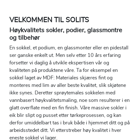
VELKOMMEN TIL SOLITS
Høykvalitets sokler, podier, glassmontre
og tilbehør
En sokkel, et podium, en glassmonter eller en pidestall
ser ganske enkelt ut. Men selv etter 10 års erfaring
forsetter vi daglig å utvikle ekspertisen vår og
kvaliteten på produktene våre. Ta for eksempel en
sokkel laget av MDF: Materiales skjæres fint og
monteres med lim av aller beste kvalitet, slik skjøtene
ikke synes. Deretter sprøytemales sokkelen med
vannbasert høykvalitetsmaling, noe som resulterer i en
glatt overflate med en fin finish. Våre massive sokler i
eik blir slipt og pusset etter tørkeprosessen, og kan
derfor umiddelbart tas i bruk både i hjemmet ditt og på
arbeidsstedet ditt. Vi etterstreber høy kvalitet i hver
eneste sokkel vi lager.