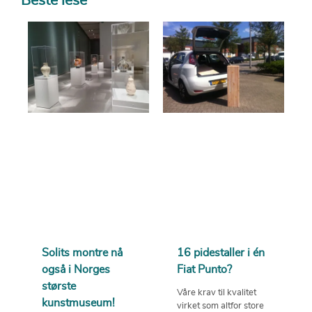
Beste lese
Solits montre nå
16 pidestaller i én
også i Norges
Fiat Punto?
største
Våre krav til kvalitet
kunstmuseum!
virket som altfor store