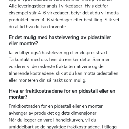
Alle leveringstider angis i virkedager. Hvis det for
eksempel står 4–6 virkedager, betyr det at du vil motta
produktet innen 4–6 virkedager etter bestilling. Slik vet
du alltid hva du kan forvente.
Er det mulig med hastelevering av pidestaller
eller montre?
Ja, vi tilbyr også hastelevering eller ekspressfrakt.
Ta kontakt med oss hvis du ønsker dette. Sammen
vurderer vi de raskeste fraktalternativene og de
tilhørende kostnadene, slik at du kan motta pidestallen
eller monteren din så raskt som mulig.
Hva er fraktkostnadene for en pidestall eller en
monter?
Fraktkostnaden for en pidestall eller en monter
avhenger av produktet og dets dimensjoner.
Når du legger en vare i handlekurven, vil du
umiddelbart se de nøyaktige fraktkostnadene. I tillegg