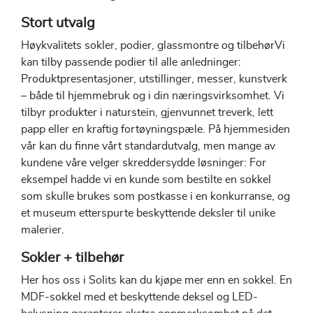
Stort utvalg
Høykvalitets sokler, podier, glassmontre og tilbehørVi
kan tilby passende podier til alle anledninger:
Produktpresentasjoner, utstillinger, messer, kunstverk
– både til hjemmebruk og i din næringsvirksomhet. Vi
tilbyr produkter i naturstein, gjenvunnet treverk, lett
papp eller en kraftig fortøyningspæle. På hjemmesiden
vår kan du finne vårt standardutvalg, men mange av
kundene våre velger skreddersydde løsninger: For
eksempel hadde vi en kunde som bestilte en sokkel
som skulle brukes som postkasse i en konkurranse, og
et museum etterspurte beskyttende deksler til unike
malerier.
Sokler + tilbehør
Her hos oss i Solits kan du kjøpe mer enn en sokkel. En
MDF-sokkel med et beskyttende deksel og LED-