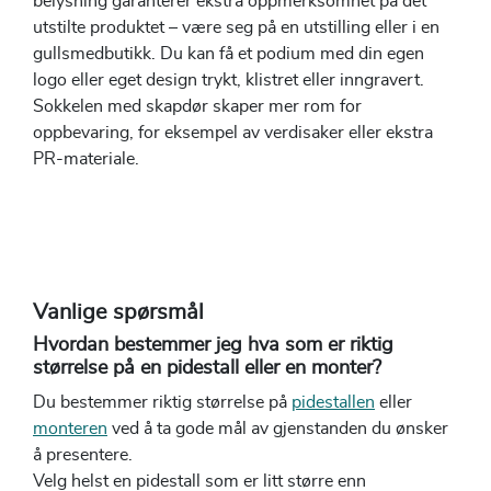
belysning garanterer ekstra oppmerksomhet på det
utstilte produktet – være seg på en utstilling eller i en
gullsmedbutikk. Du kan få et podium med din egen
logo eller eget design trykt, klistret eller inngravert.
Sokkelen med skapdør skaper mer rom for
oppbevaring, for eksempel av verdisaker eller ekstra
PR-materiale.
Vanlige spørsmål
Hvordan bestemmer jeg hva som er riktig
størrelse på en pidestall eller en monter?
Du bestemmer riktig størrelse på
pidestallen
eller
monteren
ved å ta gode mål av gjenstanden du ønsker
å presentere.
Velg helst en pidestall som er litt større enn