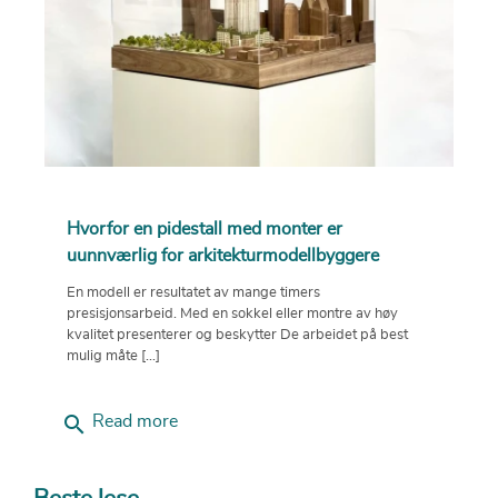
Hvorfor en pidestall med monter er
uunnværlig for arkitekturmodellbyggere
En modell er resultatet av mange timers
presisjonsarbeid. Med en sokkel eller montre av høy
kvalitet presenterer og beskytter De arbeidet på best
mulig måte [...]
search
Read more