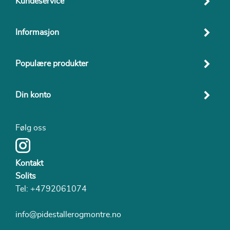
Kundeservice
Informasjon
Populære produkter
Din konto
Følg oss
Kontakt
Solits
Tel:
+4792061074
info@pidestallerogmontre.no