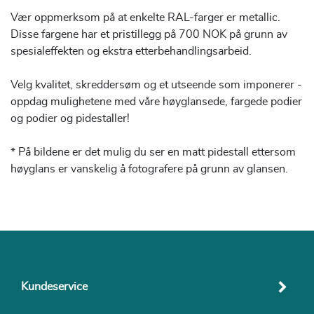
Vær oppmerksom på at enkelte RAL-farger er metallic.
Disse fargene har et pristillegg på 700 NOK på grunn av
spesialeffekten og ekstra etterbehandlingsarbeid.
Velg kvalitet, skreddersøm og et utseende som imponerer -
oppdag mulighetene med våre høyglansede, fargede podier
og podier og pidestaller!
* På bildene er det mulig du ser en matt pidestall ettersom
høyglans er vanskelig å fotografere på grunn av glansen.
Kundeservice