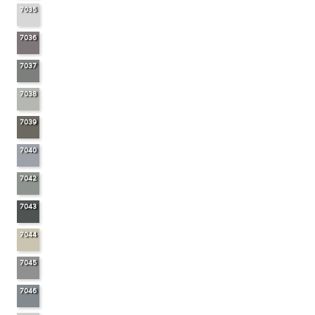
7035
7036
7037
7038
7039
7040
7042
7043
7044
7045
7046