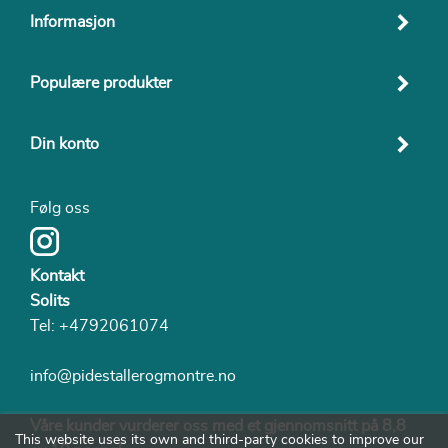
Informasjon
Populære produkter
Din konto
Følg oss
Kontakt
Solits
Tel:
+4792061074
info@pidestallerogmontre.no
Våre kunder vurderer oss med et gjennomsnitt på 8,8
This website uses its own and third-party cookies to improve our