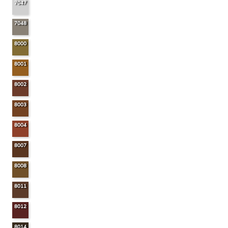
7047
7048
8000
8001
8002
8003
8004
8007
8008
8011
8012
8014