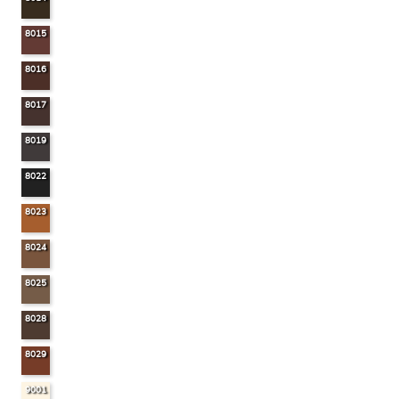
8015
8016
8017
8019
8022
8023
8024
8025
8028
8029
9001