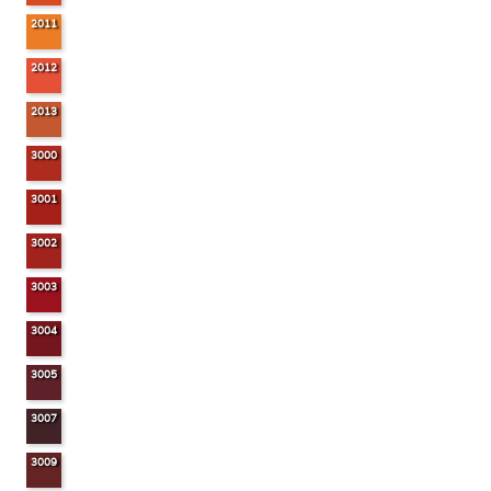
2011
2012
2013
3000
3001
3002
3003
3004
3005
3007
3009