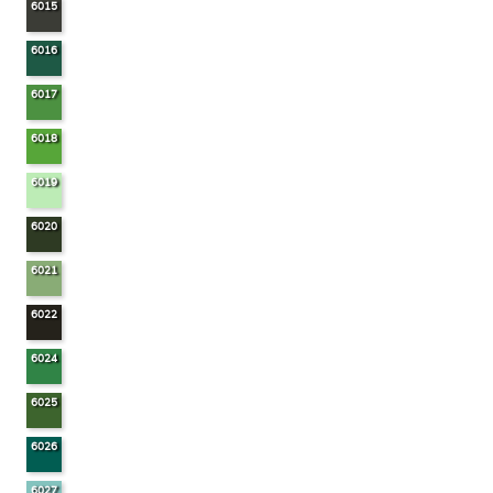
6015
6016
6017
6018
6019
6020
6021
6022
6024
6025
6026
6027