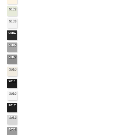
9002
9003
9004
9006
9007
9010
9011
9016
9017
9018
9022