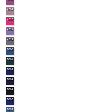
4009
4010
4011
4012
5000
5001
5002
5003
5004
5005
5007