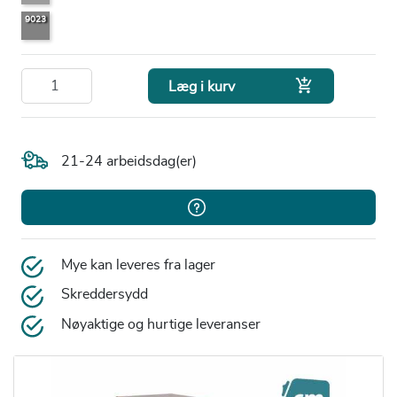
9023

Læg i kurv
21-24 arbeidsdag(er)
Mye kan leveres fra lager
Skreddersydd
Nøyaktige og hurtige leveranser