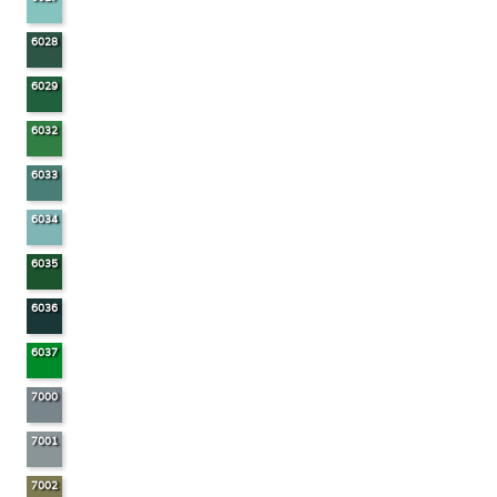
6028
6029
6032
6033
6034
6035
6036
6037
7000
7001
7002