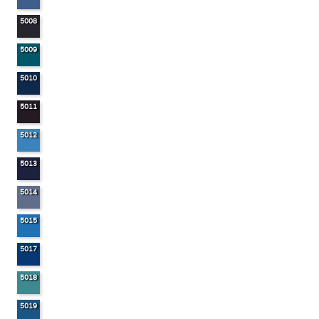
5008
5009
5010
5011
5012
5013
5014
5015
5017
5018
5019