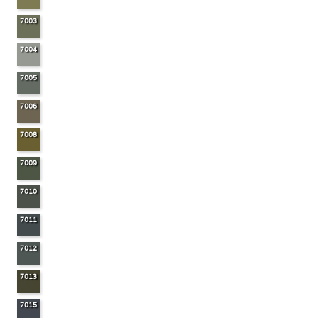
7003
7004
7005
7006
7008
7009
7010
7011
7012
7013
7015