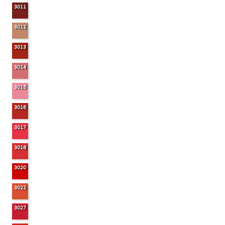
3011
3012
3013
3014
3015
3016
3017
3018
3020
3022
3027