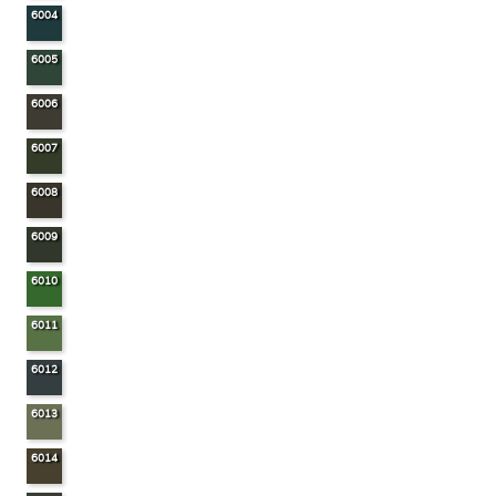
6004
6005
6006
6007
6008
6009
6010
6011
6012
6013
6014