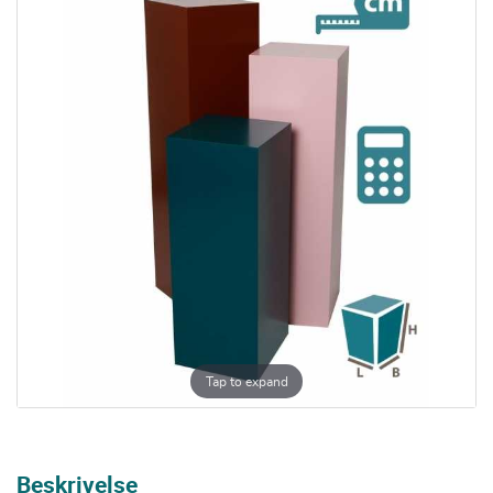
Tap to expand
Beskrivelse