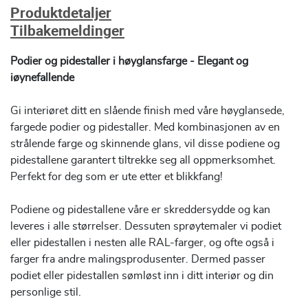
Produktdetaljer
Tilbakemeldinger
Podier og pidestaller i høyglansfarge - Elegant og
iøynefallende
Gi interiøret ditt en slående finish med våre høyglansede,
fargede podier og pidestaller. Med kombinasjonen av en
strålende farge og skinnende glans, vil disse podiene og
pidestallene garantert tiltrekke seg all oppmerksomhet.
Perfekt for deg som er ute etter et blikkfang!
Podiene og pidestallene våre er skreddersydde og kan
leveres i alle størrelser. Dessuten sprøytemaler vi podiet
eller pidestallen i nesten alle RAL-farger, og ofte også i
farger fra andre malingsprodusenter. Dermed passer
podiet eller pidestallen sømløst inn i ditt interiør og din
personlige stil.