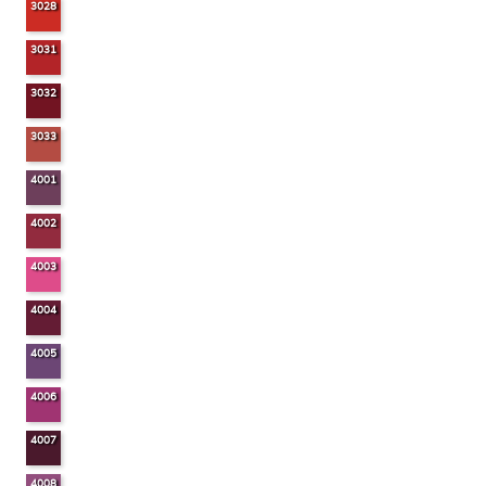
3028
3031
3032
3033
4001
4002
4003
4004
4005
4006
4007
4008