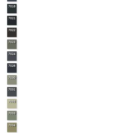
7016
7021
7022
7023
7024
7026
7030
7031
7032
7033
7034