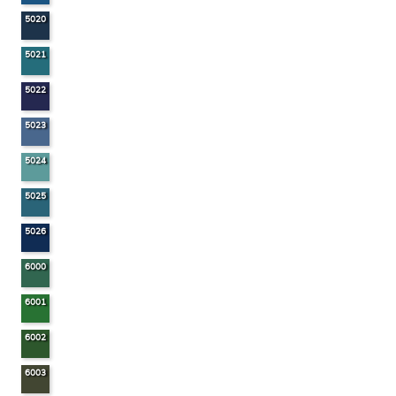
5020
5021
5022
5023
5024
5025
5026
6000
6001
6002
6003