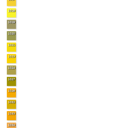
1018
1019
1020
1021
1023
1024
1027
1028
1032
1033
1034