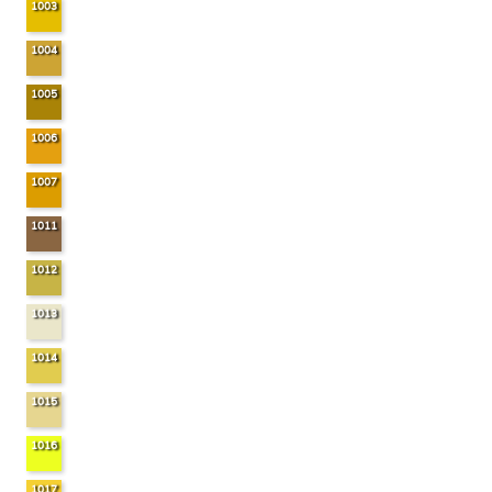
1003
1004
1005
1006
1007
1011
1012
1013
1014
1015
1016
1017